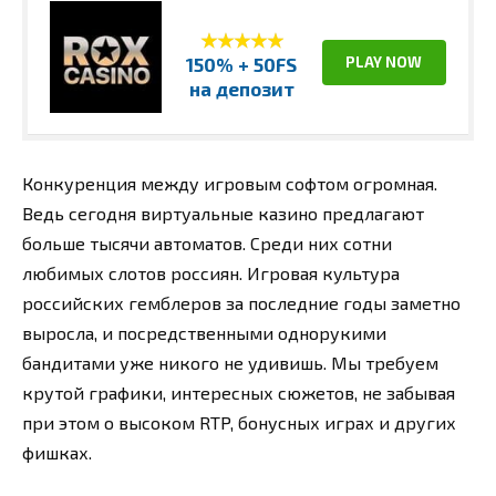
★★★★★
PLAY NOW
150% + 50FS
на депозит
Конкуренция между игровым софтом огромная.
Ведь сегодня виртуальные казино предлагают
больше тысячи автоматов. Среди них сотни
любимых слотов россиян. Игровая культура
российских гемблеров за последние годы заметно
выросла, и посредственными однорукими
бандитами уже никого не удивишь. Мы требуем
крутой графики, интересных сюжетов, не забывая
при этом о высоком RTP, бонусных играх и других
фишках.