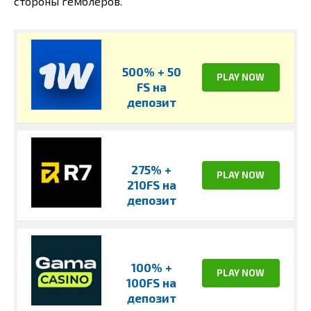
стороны гемблеров.
500% + 50
PLAY NOW
FS на
депозит
275% +
PLAY NOW
210FS на
депозит
100% +
PLAY NOW
100FS на
депозит