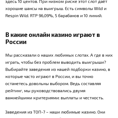
здесь 10 центов. При низком риске этот слот даёт
хорошие шансы на выигрыш. Есть символы Wild и
Respin Wild. RTP 96,09%, 5 барабанов и 10 линий.
В какие онлайн казино играют в
России
Мы рассказали о наших любимых слотах. А где в них
играть, чтобы без проблем выводить выигрыши?
Выбирайте заведения из нашей подборки казино, в
которые часто играют в России, и вы точно
останетесь довольны выбором. Ведь составляя
рейтинг, мы руководствовались двумя
важнейшими критериями: выплаты и честность.
Заведения из ТОП-7 – наши любимые казино. Они