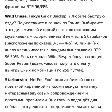
фриспины. RTP 96,33%.
Wild Chase: Tokyo Go
от Quickspin. Любите быструю
езду? Поучаствуйте в гонках по Токио! Выбирайте
этот динамичный и яркий слот с потрясающим
музыкальным оформлением. В нём есть 5 барабанов
(расположены по схеме: 3-3-4-4-5), 76 линий (их
число увеличивается с каждым выигрышем), RTP
96,54%. Есть символы Wild, Respin, бонусная опция
Super Respin (возможность получить оплату
выигрышных комбинаций по 259 путям).
Starburst
от NetEnt. Ещё один любимый слот с
приятной картинкой на космическую тематику,
интересным звуковым сопровождением и
простыми правилами. Он отлично подойдёт для
небольшого депозита – ведь минимальная ставка