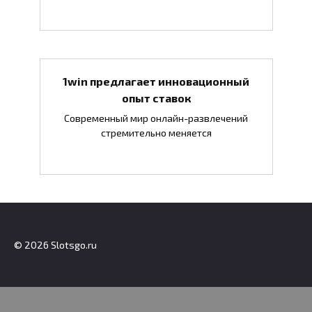
1win предлагает инновационный
опыт ставок
Современный мир онлайн-развлечений
стремительно меняется
© 2026 Slotsgo.ru