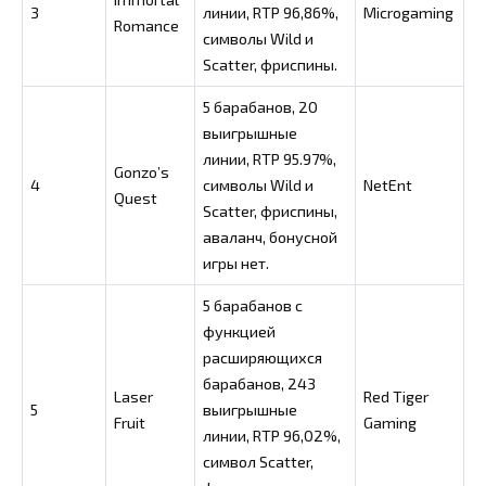
3
линии, RTP 96,86%,
Microgaming
Romance
символы Wild и
Scatter, фриспины.
5 барабанов, 20
выигрышные
линии, RTP 95.97%,
Gonzo’s
4
символы Wild и
NetEnt
Quest
Scatter, фриспины,
аваланч, бонусной
игры нет.
5 барабанов с
функцией
расширяющихся
барабанов, 243
Laser
Red Tiger
5
выигрышные
Fruit
Gaming
линии, RTP 96,02%,
символ Scatter,