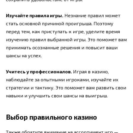
Изучайте правила игры.
Незнание правил может
стать основной причиной проигрыша. Поэтому
перед тем, как приступать к игре, уделите время
изучению правил выбранной игры. Это поможет вам
принимать осознанные решения и повысит ваши
шансы на успех.
Учитесь у профессионалов.
Играя в казино,
наблюдайте за опытными игроками, изучайте их
стратегии и тактику. Это поможет вам развить свои
навыки и улучшить свои шансы на выигрыш.
Выбор правильного казино
Также обратите внимание на ассортимент игр —