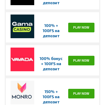
депозит
100% +
PLAY NOW
100FS на
депозит
100% бонус
PLAY NOW
+ 100FS на
депозит
150% +
PLAY NOW
100FS на
депозит