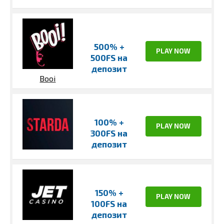
500% +
PLAY NOW
500FS на
депозит
Booi
100% +
PLAY NOW
300FS на
депозит
150% +
PLAY NOW
100FS на
депозит