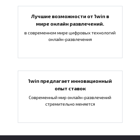
Лучшие возможности от 1win в
мире онлайн развлечений.
в современном мире цифровых технологий
онлайн-развлечения
1win предлагает инновационный
опыт ставок
Современный мир онлайн-развлечений
стремительно меняется