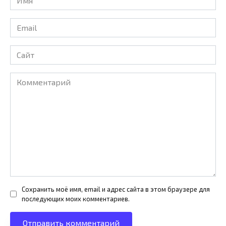
*
Email
*
Сайт
Комментарий
Сохранить моё имя, email и адрес сайта в этом браузере для
последующих моих комментариев.