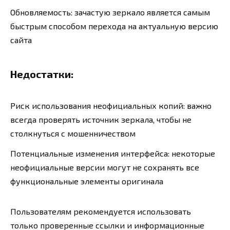
Обновляемость: зачастую зеркало является самым
быстрым способом перехода на актуальную версию
сайта
Недостатки:
Риск использования неофициальных копий: важно
всегда проверять источник зеркала, чтобы не
столкнуться с мошенничеством
Потенциальные изменения интерфейса: некоторые
неофициальные версии могут не сохранять все
функциональные элементы оригинала
Пользователям рекомендуется использовать
только проверенные ссылки и информационные