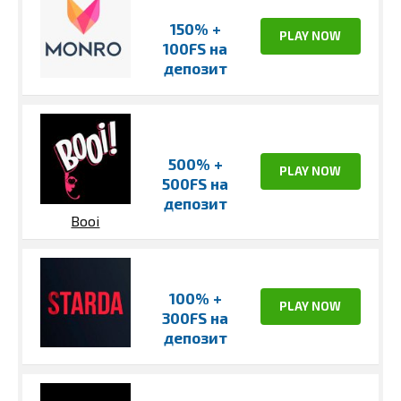
150% +
PLAY NOW
100FS на
депозит
500% +
PLAY NOW
500FS на
депозит
Booi
100% +
PLAY NOW
300FS на
депозит