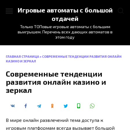
Перейти
Игровые автоматы с большой
к
содержанию
отдачей
Только ТОПовые игровые автоматы с большим
выигрышем. Перечень всех дающих автоматов в
этом году
ГЛАВНАЯ СТРАНИЦА
»
СОВРЕМЕННЫЕ ТЕНДЕНЦИИ РАЗВИТИЯ ОНЛАЙН
КАЗИНО И ЗЕРКАЛ
Современные тенденции
развития онлайн казино и
зеркал
В мире онлайн развлечений тема доступа к
игровым платформам всегда вызывает большой