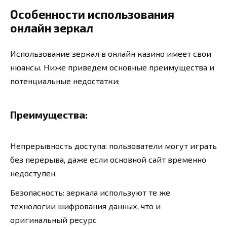
Особенности использования
онлайн зеркал
Использование зеркал в онлайн казино имеет свои
нюансы. Ниже приведем основные преимущества и
потенциальные недостатки:
Преимущества:
Непрерывность доступа: пользователи могут играть
без перерыва, даже если основной сайт временно
недоступен
Безопасность: зеркала используют те же
технологии шифрования данных, что и
оригинальный ресурс