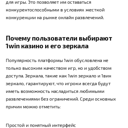
для игры. Это позволяет им оставаться
конкурентоспособными в условиях жесткой
конкуренции на рынке онлайн развлечений.
Почему пользователи выбирают
1win казино и его зеркала
Популярность платформы 1win обусловлена не
только высоким качеством игр, но и удобством
доступа. Зеркала, такие как 1win зеркало и 1вин
зеркало, гарантируют, что игроки всегда будут
иметь возможность насладиться любимыми
развлечениями без ограничений. Среди основных
причин можно отметить:
Простой и понятный интерфейс